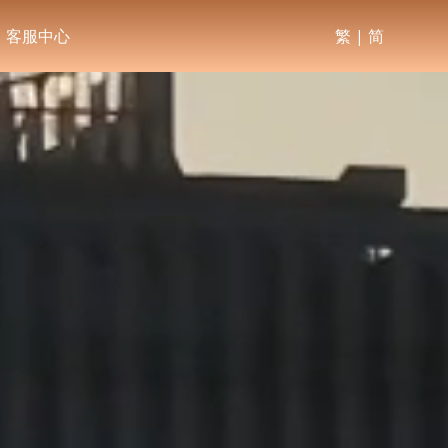
客服中心
繁
|
简