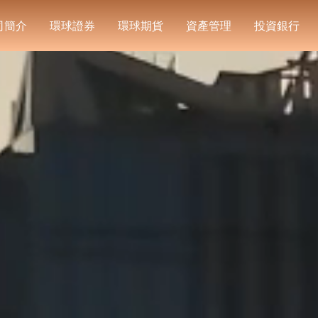
司簡介
環球證券
環球期貨
資產管理
投資銀行